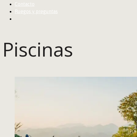
Contacto
Ruegos y preguntas
Piscinas