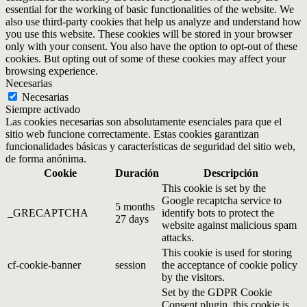
essential for the working of basic functionalities of the website. We
also use third-party cookies that help us analyze and understand how
you use this website. These cookies will be stored in your browser
only with your consent. You also have the option to opt-out of these
cookies. But opting out of some of these cookies may affect your
browsing experience.
Necesarias
Necesarias
Siempre activado
Las cookies necesarias son absolutamente esenciales para que el
sitio web funcione correctamente. Estas cookies garantizan
funcionalidades básicas y características de seguridad del sitio web,
de forma anónima.
Cookie
Duración
Descripción
This cookie is set by the
Google recaptcha service to
5 months
_GRECAPTCHA
identify bots to protect the
27 days
website against malicious spam
attacks.
This cookie is used for storing
cf-cookie-banner
session
the acceptance of cookie policy
by the visitors.
Set by the GDPR Cookie
Consent plugin, this cookie is