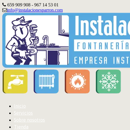
659 909 908 - 967 14 53 01
info@instalacionesparron.com
Inicio
Servicios
Sobre nosotros
Tienda