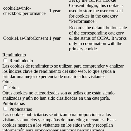
Set by the GDPR Cookie
Consent plugin, this cookie is
cookielawinfo-
1 year
used to store the user consent
checkbox-performance
for cookies in the category
"Performance".
Records the default button state
of the corresponding category
CookieLawInfoConsent
1 year
& the status of CCPA. It works
only in coordination with the
primary cookie.
Rendimiento
Rendimiento
Las cookies de rendimiento se utilizan para comprender y analizar
los índices clave de rendimiento del sitio web, lo que ayuda a
brindar una mejor experiencia de usuario a los visitantes.
Otras
Otras
Otras cookies no categorizadas son aquellas que están siendo
analizadas y aún no han sido clasificadas en una categoría.
Publicitarias
Publicitarias
Las cookies publicitarias se utilizan para proporcionar a los
visitantes anuncios y campañas de marketing relevantes. Estas
cookies rastrean a los visitantes en los sitios web y recopilan
información para proporcionar anuncios personalizados.