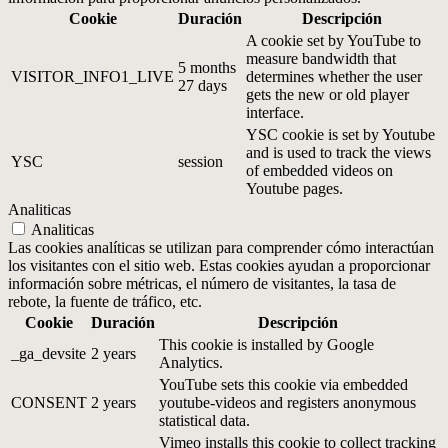
Cookie
Duración
Descripción
A cookie set by YouTube to
measure bandwidth that
5 months
VISITOR_INFO1_LIVE
determines whether the user
27 days
gets the new or old player
interface.
YSC cookie is set by Youtube
and is used to track the views
YSC
session
of embedded videos on
Youtube pages.
Analiticas
Analiticas
Las cookies analíticas se utilizan para comprender cómo interactúan
los visitantes con el sitio web. Estas cookies ayudan a proporcionar
información sobre métricas, el número de visitantes, la tasa de
rebote, la fuente de tráfico, etc.
Cookie
Duración
Descripción
This cookie is installed by Google
_ga_devsite
2 years
Analytics.
YouTube sets this cookie via embedded
CONSENT
2 years
youtube-videos and registers anonymous
statistical data.
Vimeo installs this cookie to collect tracking